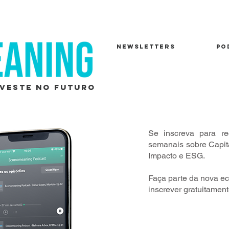
NEWSLETTERS
PO
veste no futuro
Se inscreva para re
semanais sobre Capit
Impacto e ESG.
Faça parte da nova ec
inscrever gratuitament