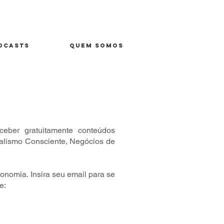
DCASTS
QUEM SOMOS
ceber gratuitamente conteúdos
alismo Consciente, Negócios de
onomia. Insira seu email para se
e: