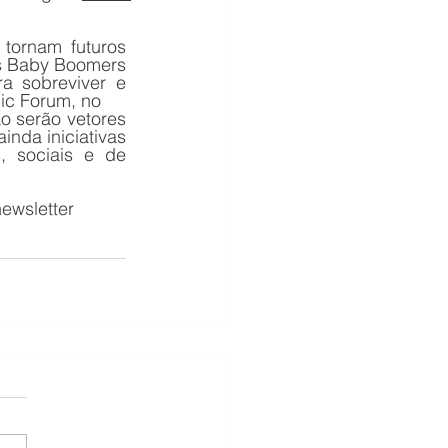
ornam futuros 
os Baby Boomers 
 sobreviver e 
ic Forum, no
o serão vetores 
da iniciativas 
 sociais e de 
ewsletter 