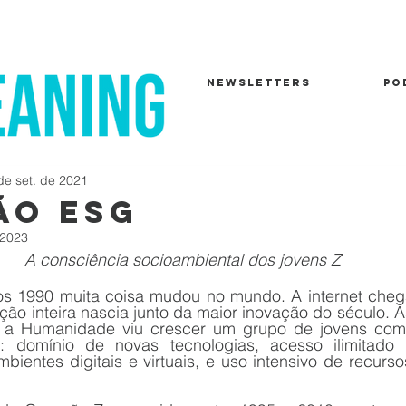
NEWSLETTERS
PO
de set. de 2021
ão esg
 2023
A consciência socioambiental dos jovens Z 
 1990 muita coisa mudou no mundo. A internet chega
ão inteira nascia junto da maior inovação do século. A
, a Humanidade viu crescer um grupo de jovens com c
s: domínio de novas tecnologias, acesso ilimitado 
bientes digitais e virtuais, e uso intensivo de recurso