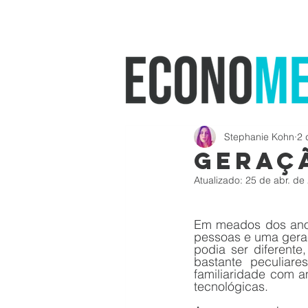
Stephanie Kohn
2 
Geraç
Atualizado:
25 de abr. de
Em meados dos anos
pessoas e uma geraç
podia ser diferente
bastante peculiare
familiaridade com am
tecnológicas.